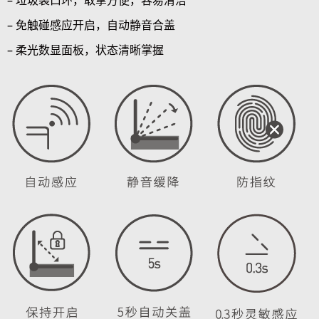
– 垃圾袋口环，取拿方便，容易清洁
– 免触碰感应开启，自动静音合盖
– 柔光数显面板，状态清晰掌握