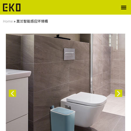
Home
»
莫兰智能感应环境桶