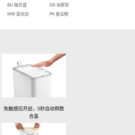
BU 贻贝蓝
GR 冰原灰
MW 亚光白
PK 星云粉
免触感应开启，5秒自动倒数
合盖