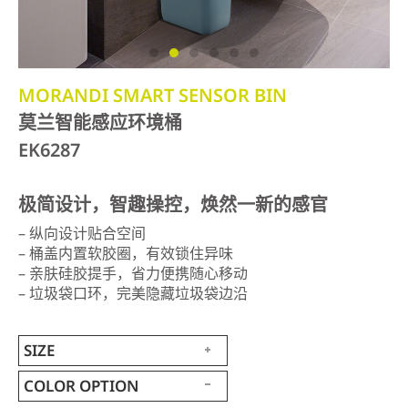
MORANDI SMART SENSOR BIN
莫兰智能感应环境桶
EK6287
极简设计，智趣操控，焕然一新的感官
– 纵向设计贴合空间
– 桶盖内置软胶圈，有效锁住异味
– 亲肤硅胶提手，省力便携随心移动
– 垃圾袋口环，完美隐藏垃圾袋边沿
SIZE
COLOR OPTION