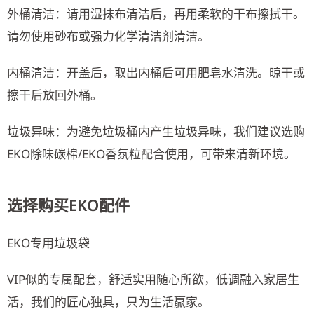
外桶清洁：请用湿抹布清洁后，再用柔软的干布擦拭干。
请勿使用砂布或强力化学清洁剂清洁。
内桶清洁：开盖后，取出内桶后可用肥皂水清洗。晾干或
擦干后放回外桶。
垃圾异味：为避免垃圾桶内产生垃圾异味，我们建议选购
EKO除味碳棉/EKO香氛粒配合使用，可带来清新环境。
选择购买EKO配件
EKO专用垃圾袋
VIP似的专属配套，舒适实用随心所欲，低调融入家居生
活，我们的匠心独具，只为生活赢家。