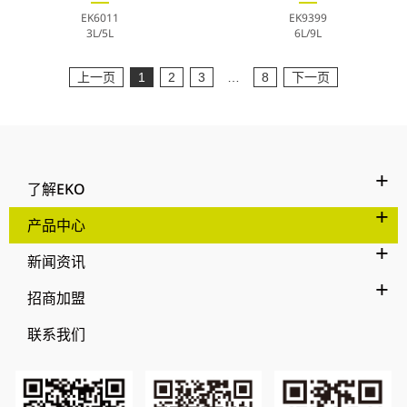
EK6011
EK9399
3L/5L
6L/9L
上一页
1
2
3
…
8
下一页
了解EKO
产品中心
新闻资讯
招商加盟
联系我们