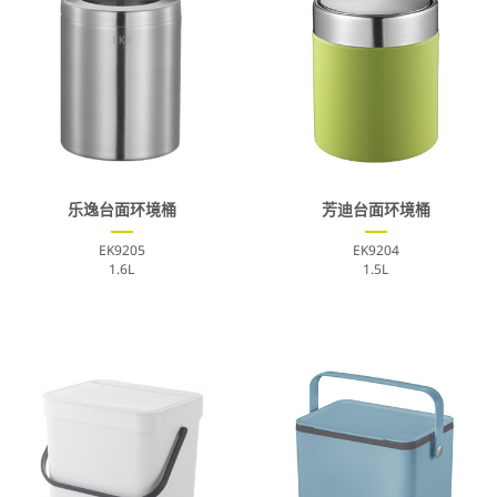
乐逸台面环境桶
芳迪台面环境桶
EK9205
EK9204
1.6L
1.5L