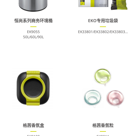
恒尚系列商务环境桶
EKO专用垃圾袋
EK9055
EK33801/EK33802/EK33803...
50L/60L/90L
格茜香氛盒
格茜香氛粒