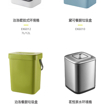
泊洛壁挂式环境桶
黛可餐厨垃圾盒
EK6012
EK6010
7L/12L
泊洛餐厨垃圾盒
茗悦茶水环境桶