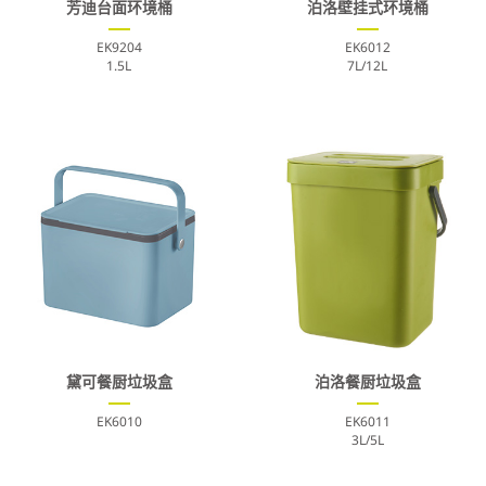
芳迪台面环境桶
泊洛壁挂式环境桶
EK9204
EK6012
1.5L
7L/12L
黛可餐厨垃圾盒
泊洛餐厨垃圾盒
EK6010
EK6011
3L/5L