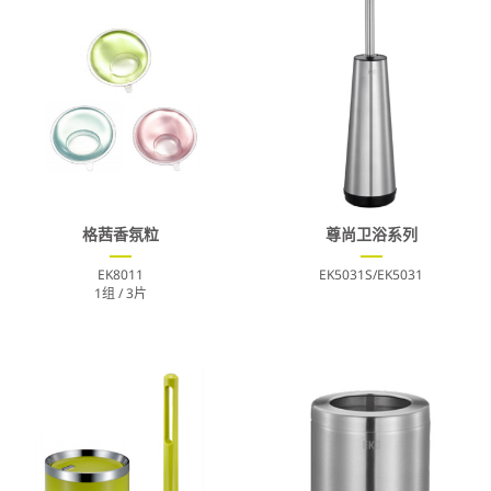
格茜香氛粒
尊尚卫浴系列
EK8011
EK5031S/EK5031
1组 / 3片