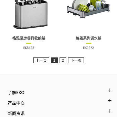
格雅厨房餐具收纳架
格雅系列沥水架
EK8628
EK9272
上一页
1
2
下一页
了解EKO
产品中心
新闻资讯