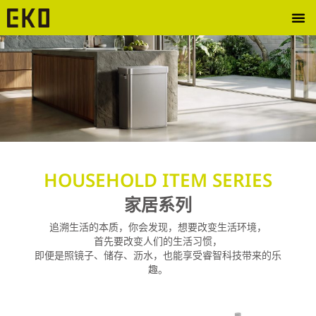
HOUSEHOLD ITEM SERIES
家居系列
追溯生活的本质，你会发现，想要改变生活环境，
首先要改变人们的生活习惯，
即便是照镜子、储存、沥水，也能享受睿智科技带来的乐
趣。