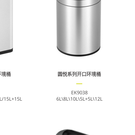
环境桶
圆悦系列开口环境桶
EK9038
L/15L+15L
6L\8L\10L\5L+5L\12L