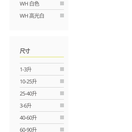
WH 白色
WH 高光白
尺寸
1-3升
10-25升
25-40升
3-6升
40-60升
60-90升