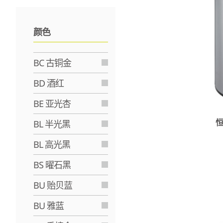
颜色
BC 古铜金
BD 酒红
BE 亚光杏
BL 半光黑
BL 高光黑
BS 曜石黑
BU 贻贝蓝
BU 雅蓝