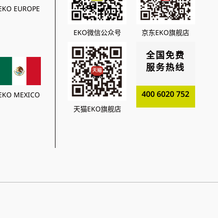
EKO EUROPE
EKO微信公众号
京东EKO旗舰店
全国免费
服务热线
400 6020 752
EKO MEXICO
天猫EKO旗舰店