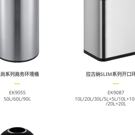
恒尚系列商务环境桶
拉古纳SLIM系列开口
EK9055
EK9087
50L/60L/90L
10L/20L/30L/5L+5L/10L+10
/20L+20L