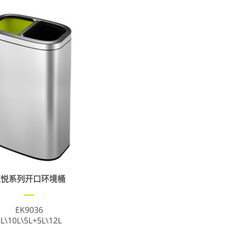
榄悦系列开口环境桶
EK9036
6L\10L\5L+5L\12L