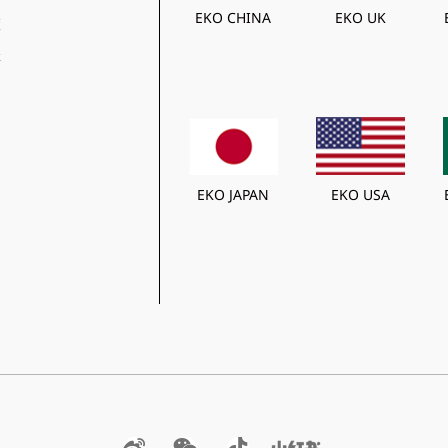
EKO CHINA
EKO UK
策
程
EKO JAPAN
EKO USA