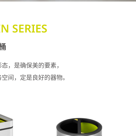
N SERIES
桶
形态，是确保美的要素，
务空间，定是良好的器物。