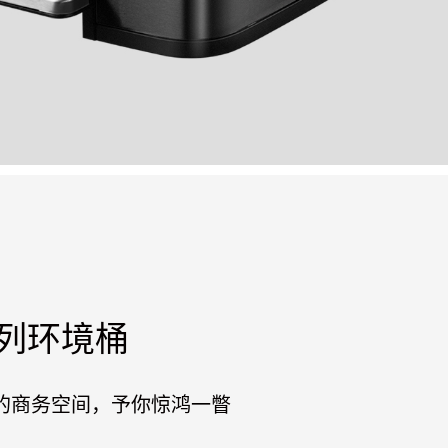
列环境桶
的商务空间，予你惊鸿一瞥