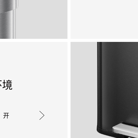
环境
，开