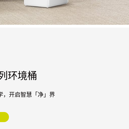
列环境桶
学，开启智慧「净」界