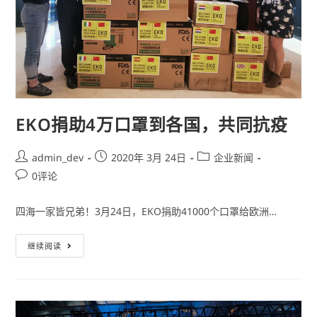
EKO捐助4万口罩到各国，共同抗疫
admin_dev
2020年 3月 24日
企业新闻
0评论
四海一家皆兄弟！3月24日，EKO捐助41000个口罩给欧洲…
继续阅读