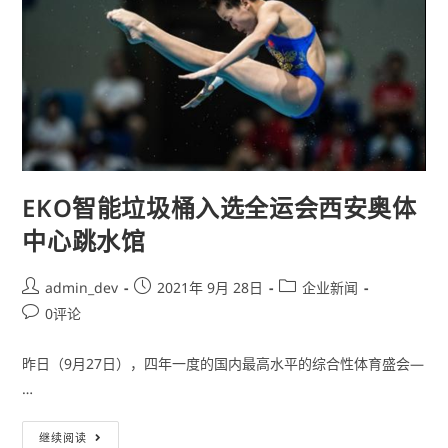
EKO智能垃圾桶入选全运会西安奥体
中心跳水馆
admin_dev
2021年 9月 28日
企业新闻
0评论
昨日（9月27日），四年一度的国内最高水平的综合性体育盛会—
…
继续阅读