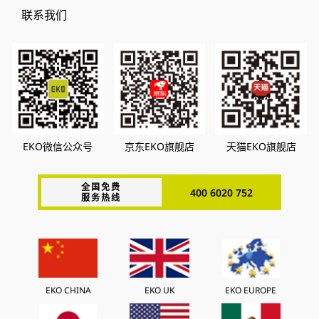
联系我们
EKO微信公众号
京东EKO旗舰店
天猫EKO旗舰店
全国免费
400 6020 752
服务热线
EKO CHINA
EKO UK
EKO EUROPE