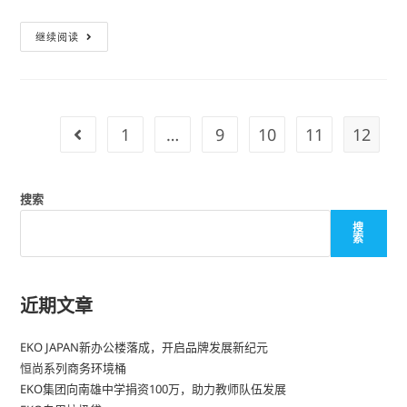
继续阅读
1
…
9
10
11
12
搜索
搜
索
近期文章
EKO JAPAN新办公楼落成，开启品牌发展新纪元
恒尚系列商务环境桶
EKO集团向南雄中学捐资100万，助力教师队伍发展