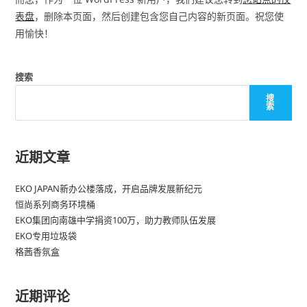
表盘
，删除本页面，然后创建包含您自己内容的新页面。祝您使
用愉快！
搜索
搜
索
近期文章
EKO JAPAN新办公楼落成，开启品牌发展新纪元
恒尚系列商务环境桶
EKO集团向南雄中学捐资100万，助力教师队伍发展
EKO专用垃圾袋
格茜香氛盒
近期评论