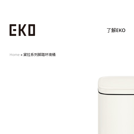
了解EKO
Home
»
黛拉系列脚踏环境桶