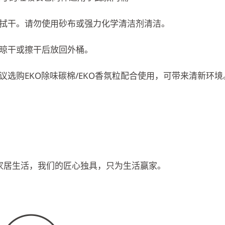
拭干。请勿使用砂布或强力化学清洁剂清洁。
晾干或擦干后放回外桶。
选购EKO除味碳棉/EKO香氛粒配合使用，可带来清新环境
入家居生活，我们的匠心独具，只为生活赢家。