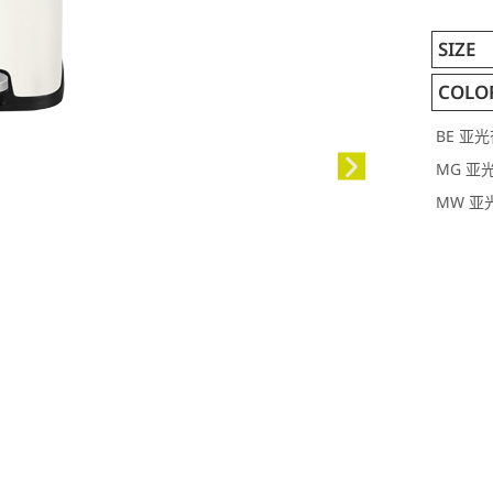
SIZE
COLO
BE 亚光
MG 亚
MW 亚