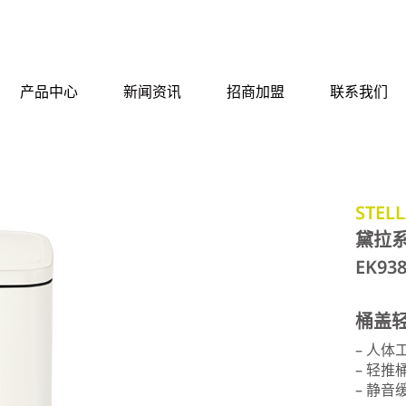
产品中心
新闻资讯
招商加盟
联系我们
STELL
黛拉
EK93
桶盖
– 人
– 轻推
– 静音