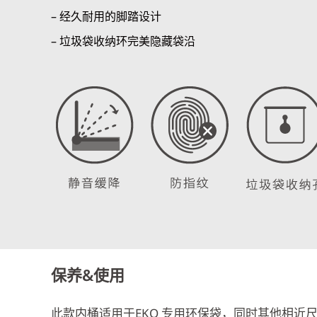
– 经久耐用的脚踏设计
– 垃圾袋收纳环完美隐藏袋沿
保养&使用
此款内桶适用于EKO 专用环保袋，同时其他相近