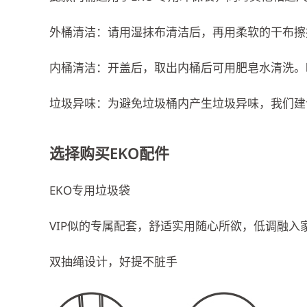
外桶清洁：请用湿抹布清洁后，再用柔软的干布擦
内桶清洁：开盖后，取出内桶后可用肥皂水清洗。
垃圾异味：为避免垃圾桶内产生垃圾异味，我们建议
选择购买EKO配件
EKO专用垃圾袋
VIP似的专属配套，舒适实用随心所欲，低调融
双抽绳设计，好提不脏手