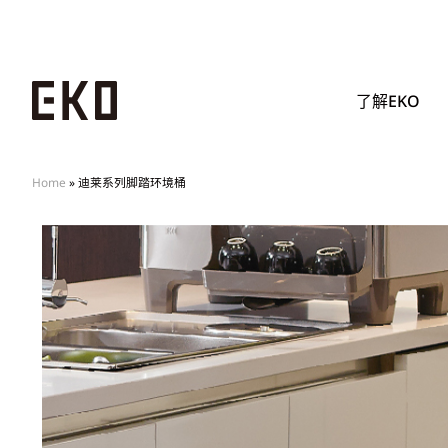
了解EKO
Home
»
迪莱系列脚踏环境桶