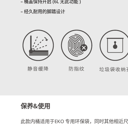
– 桶盖保持开启 (6L 无此功能 )
– 经久耐用的脚踏设计
保养&使用
此款内桶适用于EKO 专用环保袋，同时其他相近