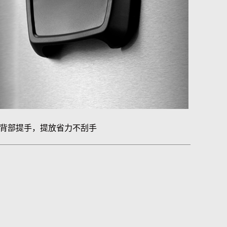
背部提手，提放省力不刮手