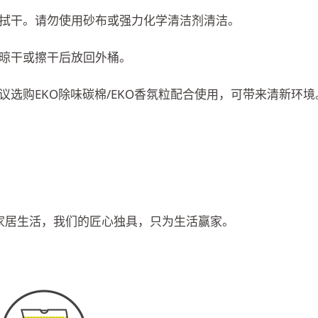
拭干。请勿使用砂布或强力化学清洁剂清洁。
晾干或擦干后放回外桶。
选购EKO除味碳棉/EKO香氛粒配合使用，可带来清新环境
入家居生活，我们的匠心独具，只为生活赢家。