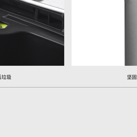
丢垃圾
坚固