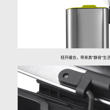
轻开缓合，带来真“静音”生