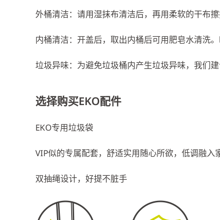
外桶清洁：请用湿抹布清洁后，再用柔软的干布擦
内桶清洁：开盖后，取出内桶后可用肥皂水清洗。
垃圾异味：为避免垃圾桶内产生垃圾异味，我们建议
选择购买EKO配件
EKO专用垃圾袋
VIP似的专属配套，舒适实用随心所欲，低调融
双抽绳设计，好提不脏手