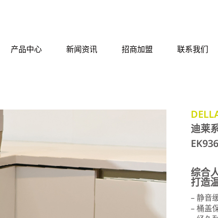
产品中心
新闻资讯
招商加盟
联系我们
DELLA
迪莱
EK93
综合
打造
– 静音
– 桶盖保