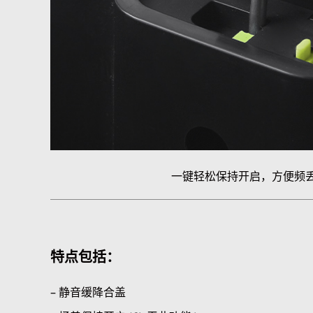
一键轻松保持开启，方便频
特点包括：
– 静音缓降合盖