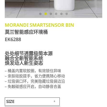
MORANDI SMARTSENSOR BIN
莫兰智能感应环境桶
EK6288
处处细节透露极简本源
融合全新智能系统
焕发动人新生姿态
– 桶盖内置软胶圈，有效锁住异味
– 亲肤硅胶提手，省力便携随心移动
– 垃圾袋口环，完美隐藏垃圾袋边沿
– 免触碰感应开启，自动静音合盖
SIZE