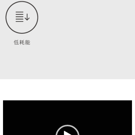
视
频
播
放
器