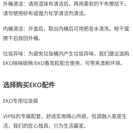
外桶清洁：请用湿抹布清洁后，再用柔软的干布擦拭干。
请勿使用砂布或强力化学清洁剂清洁。
内桶清洁：开盖后，取出内桶后可用肥皂水清洗。晾干或
擦干后放回外桶。
垃圾异味：为避免垃圾桶内产生垃圾异味，我们建议选购
EKO除味碳棉/EKO香氛粒配合使用，可带来清新环境。
选择购买EKO配件
EKO专用垃圾袋
VIP似的专属配套，舒适实用随心所欲，低调融入家居生
活，我们的匠心独具，只为生活赢家。