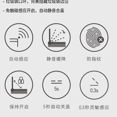
– 垃圾袋口环，完美隐藏垃圾袋边沿
– 免触碰感应开启，自动静音合盖