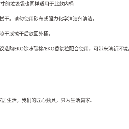
尺寸的垃圾袋也同样适用于此款内桶
拭干。请勿使用砂布或强力化学清洁剂清洁。
晾干或擦干后放回外桶。
选购EKO除味碳棉/EKO香氛粒配合使用，可带来清新环境
入家居生活，我们的匠心独具，只为生活赢家。