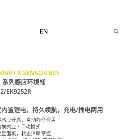
EN
MART X SENSOR BIN
X 系列感应环境桶
52/EK9252R
代内置锂电，持久续航，充电/插电两用
触碰感应开启，自动静音合盖
切换感应 / 手动模式
光数显面板，状态清晰掌握