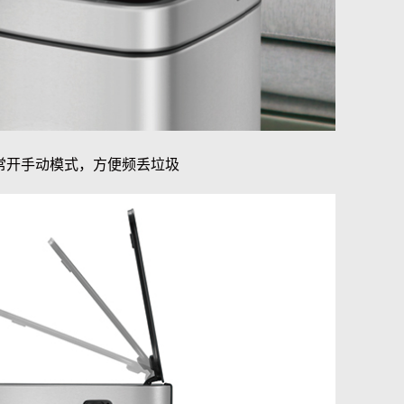
常开手动模式，方便频丢垃圾