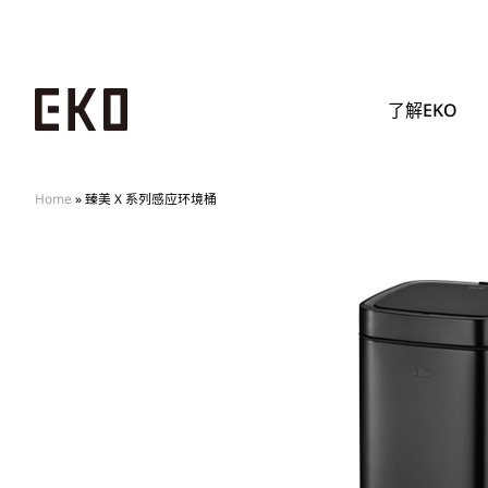
了解EKO
Home
»
臻美 X 系列感应环境桶