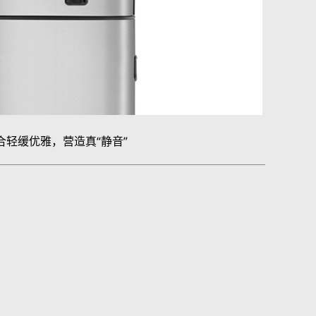
合轻缓优雅，营造真“静音”