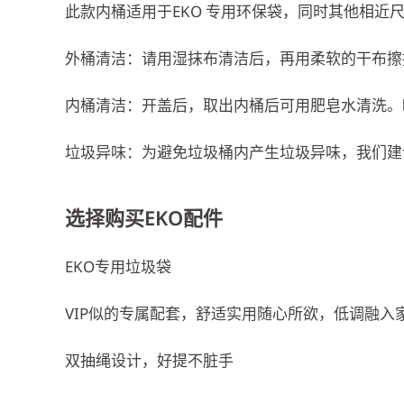
此款内桶适用于EKO 专用环保袋，同时其他相近
外桶清洁：请用湿抹布清洁后，再用柔软的干布擦
内桶清洁：开盖后，取出内桶后可用肥皂水清洗。
垃圾异味：为避免垃圾桶内产生垃圾异味，我们建议
选择购买EKO配件
EKO专用垃圾袋
VIP似的专属配套，舒适实用随心所欲，低调融
双抽绳设计，好提不脏手