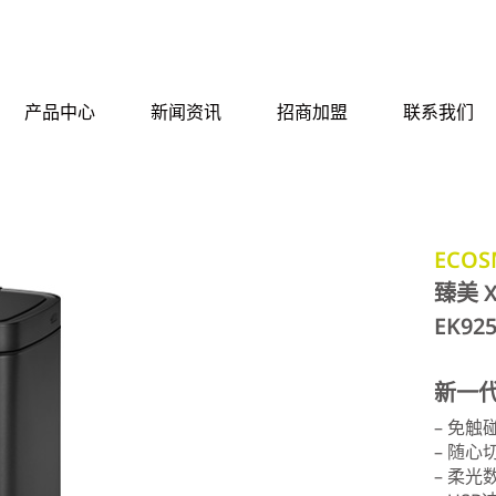
产品中心
新闻资讯
招商加盟
联系我们
ECOS
臻美 
EK92
新一
– 免
– 随心
– 柔