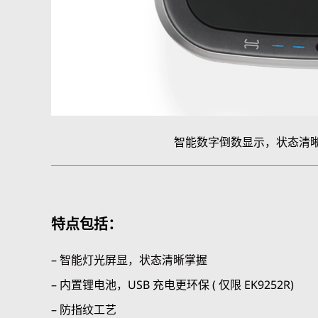
智能数字倒数显示，状态清
特点包括：
– 智能灯光屏显，状态清晰掌握
– 内置锂电池，USB 充电更环保 ( 仅限 EK9252R)
– 防指纹工艺