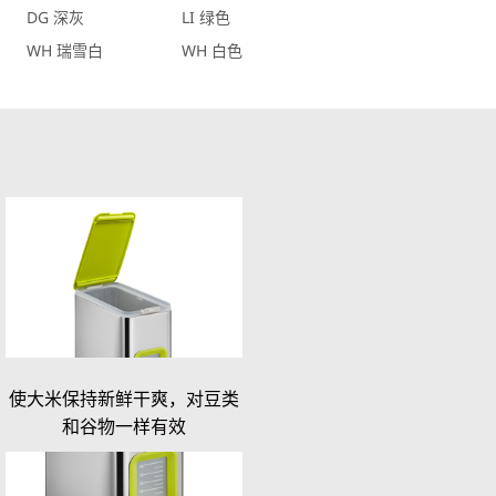
DG 深灰
LI 绿色
WH 瑞雪白
WH 白色
使大米保持新鲜干爽，对豆类
和谷物一样有效