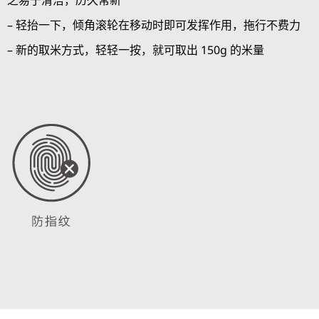
之易于清洁，历久常新
– 轻抬一下，倾角滚轮在移动时即可发挥作用，拖行不费力
– 新的取米方式，轻轻一按，就可取出 150g 的米量