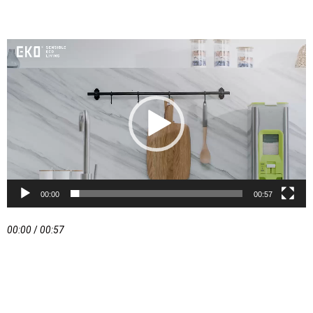
视
频
播
放
器
00:00
00:57
00:00
/
00:57