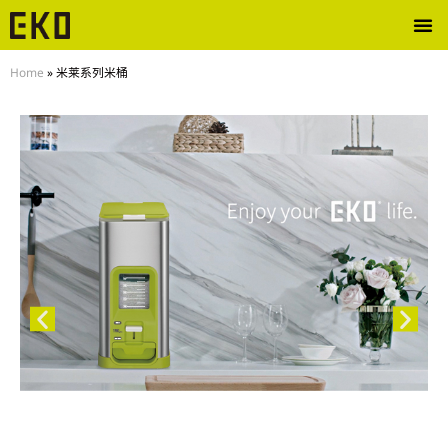
Home
»
米莱系列米桶