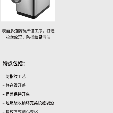
表面多道防锈严谨工序，打造
拉丝纹理，防指纹易清洁
特点包括：
– 防指纹工艺
– 静音缓开盖
– 桶盖保持开启
– 垃圾袋收纳环完美隐藏袋沿
– 投放方式随心变化