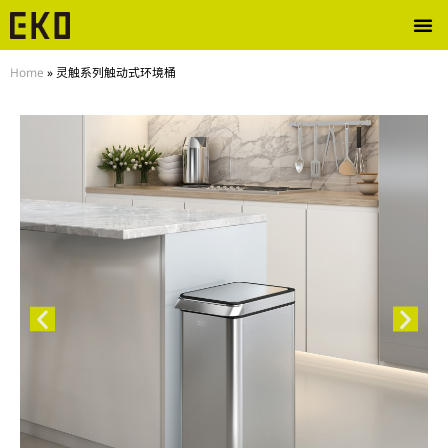
Home
»
灵触系列触动式环境桶