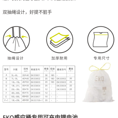
双抽绳设计，好提不脏手
EKO感应桶专用可充电锂电池