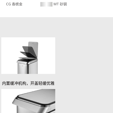
CG 香槟金
MT 砂钢
内置缓冲机构，开盖轻缓优雅