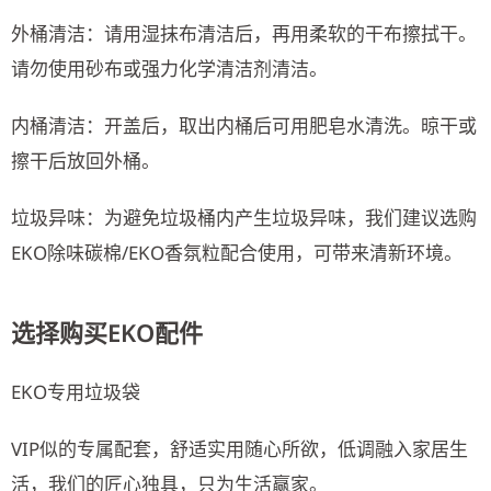
外桶清洁：请用湿抹布清洁后，再用柔软的干布擦拭干。
请勿使用砂布或强力化学清洁剂清洁。
内桶清洁：开盖后，取出内桶后可用肥皂水清洗。晾干或
擦干后放回外桶。
垃圾异味：为避免垃圾桶内产生垃圾异味，我们建议选购
EKO除味碳棉/EKO香氛粒配合使用，可带来清新环境。
选择购买EKO配件
EKO专用垃圾袋
VIP似的专属配套，舒适实用随心所欲，低调融入家居生
活，我们的匠心独具，只为生活赢家。