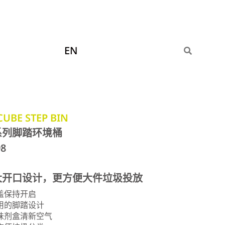
EN
CUBE STEP BIN
系列脚踏环境桶
98
大开口设计，更方便大件垃圾投放
盖保持开启
用的脚踏设计
味剂盒清新空气