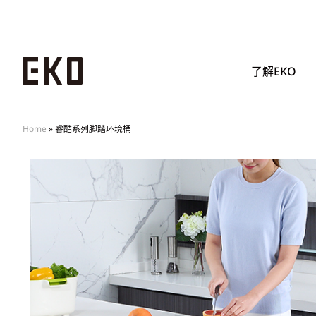
了解EKO
Home
»
睿酷系列脚踏环境桶