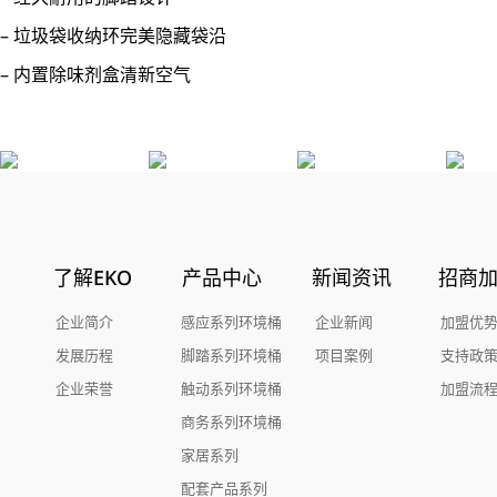
– 垃圾袋收纳环完美隐藏袋沿
– 内置除味剂盒清新空气
了解EKO
产品中心
新闻资讯
招商
企业简介
感应系列环境桶
企业新闻
加盟优
发展历程
脚踏系列环境桶
项目案例
支持政
企业荣誉
触动系列环境桶
加盟流
商务系列环境桶
家居系列
配套产品系列