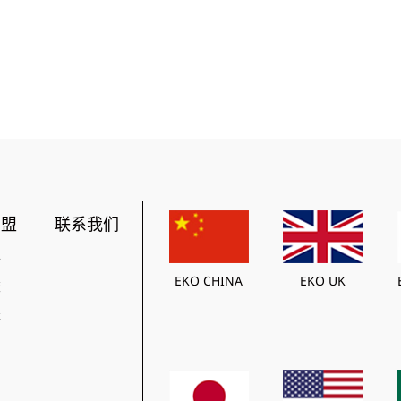
加盟
联系我们
势
EKO CHINA
EKO UK
策
程