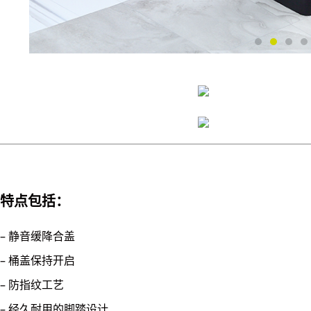
特点包括：
– 静音缓降合盖
– 桶盖保持开启
– 防指纹工艺
– 经久耐用的脚踏设计