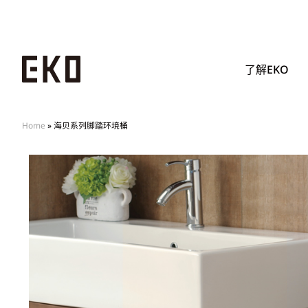
了解EKO
Home
»
海贝系列脚踏环境桶