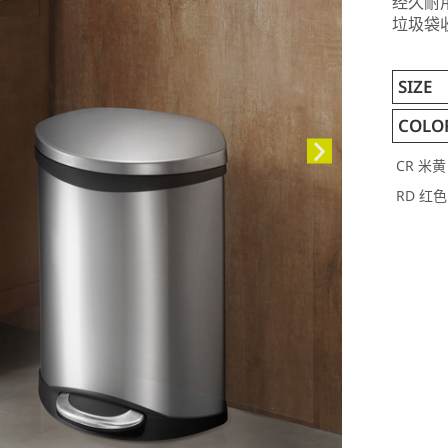
经久耐
垃圾袋
SIZE
COLO
CR 米黄
RD 红色