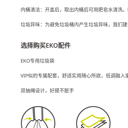
内桶清洁：开盖后，取出内桶后可用肥皂水清洗。
垃圾异味：为避免垃圾桶内产生垃圾异味，我们建议
选择购买EKO配件
EKO专用垃圾袋
VIP似的专属配套，舒适实用随心所欲，低调融
双抽绳设计，好提不脏手