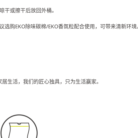
晾干或擦干后放回外桶。
选购EKO除味碳棉/EKO香氛粒配合使用，可带来清新环境
入家居生活，我们的匠心独具，只为生活赢家。