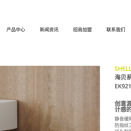
产品中心
新闻资讯
招商加盟
联系我们
SHELL
海贝
EK92
创意
计感
静音缓
防指纹