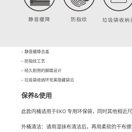
– 静音缓降合盖
– 防指纹工艺
– 经久耐用的脚踏设计
– 垃圾袋收纳环完美隐藏袋沿
保养&使用
此款内桶适用于EKO 专用环保袋，同时其他相近
外桶清洁：请用湿抹布清洁后，再用柔软的干布擦