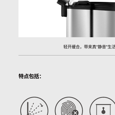
轻开缓合，带来真“静音”生
特点包括：